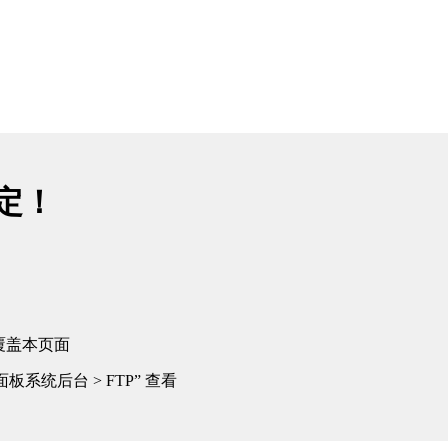
绑定！
覆盖本页面
板系统后台 > FTP” 查看