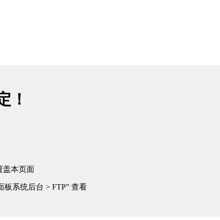
绑定！
覆盖本页面
板系统后台 > FTP” 查看